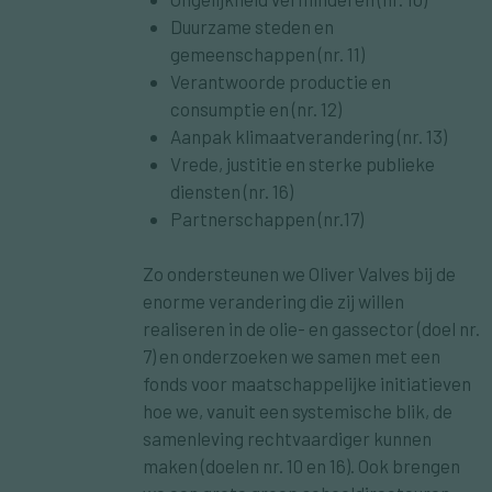
Duurzame steden en
gemeenschappen (nr. 11)
Verantwoorde productie en
consumptie en (nr. 12)
Aanpak klimaatverandering (nr. 13)
Vrede, justitie en sterke publieke
diensten (nr. 16)
Partnerschappen (nr.17)
Zo ondersteunen we Oliver Valves bij de
enorme verandering die zij willen
realiseren in de olie- en gassector (doel nr.
7) en onderzoeken we samen met een
fonds voor maatschappelijke initiatieven
hoe we, vanuit een systemische blik, de
samenleving rechtvaardiger kunnen
maken (doelen nr. 10 en 16). Ook brengen