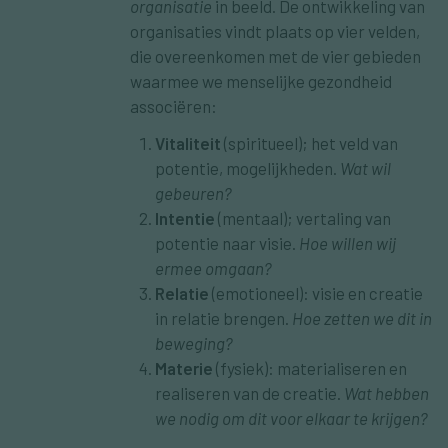
organisatie
in beeld. De ontwikkeling van
organisaties vindt plaats op vier velden,
die overeenkomen met de vier gebieden
waarmee we menselijke gezondheid
associëren:
Vitaliteit
(spiritueel); het veld van
potentie, mogelijkheden.
Wat wil
gebeuren?
Intentie
(mentaal); vertaling van
potentie naar visie.
Hoe willen wij
ermee omgaan?
Relatie
(emotioneel): visie en creatie
in relatie brengen.
Hoe zetten we dit in
beweging?
Materie
(fysiek): materialiseren en
realiseren van de creatie.
Wat hebben
we nodig om dit voor elkaar te krijgen?