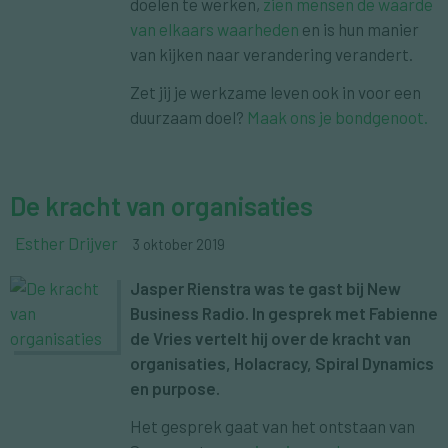
doelen te werken,
zien mensen de waarde
van elkaars waarheden
en is hun manier
van kijken naar verandering verandert.
Zet jij je werkzame leven ook in voor een
duurzaam doel?
Maak ons je bondgenoot.
De kracht van organisaties
Esther Drijver
3 oktober 2019
Jasper Rienstra was te gast bij New
Business Radio. In gesprek met Fabienne
de Vries vertelt hij over de kracht van
organisaties, Holacracy, Spiral Dynamics
en purpose.
Het gesprek gaat van het ontstaan van