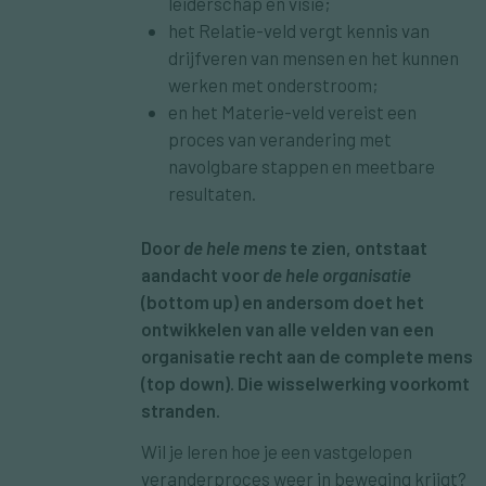
leiderschap en visie;
het Relatie-veld vergt kennis van
drijfveren van mensen en het kunnen
werken met onderstroom;
en het Materie-veld vereist een
proces van verandering met
navolgbare stappen en meetbare
resultaten.
Door
de hele mens
te zien, ontstaat
aandacht voor
de hele organisatie
(bottom up) en andersom doet het
ontwikkelen van alle velden van een
organisatie recht aan de complete mens
(top down). Die wisselwerking voorkomt
stranden.
Wil je leren hoe je een vastgelopen
veranderproces weer in beweging krijgt?