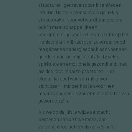
structuren, gedreven door intenties en
intuïtie. De ‘hele mensch’, die gelukkig
steeds vaker voor vol wordt aangezien,
ook in maatschappelijke en
bedrijfsmatige context. Soms zelfs op het
ironische af: mijn zorgverzekeraar bood
me gister een energiecoach aan voor een
goede balans in mijn mentale, fysieke,
spirituele en emotionele gezondheid, met
als doel ‘optimaal te presteren’. Het
eigenlijke doel was van mijlenver
zichtbaar – minder kosten voor hen –
maar evengoed: ik zou er niet slechter van
geworden zijn.
Als we op de juiste wijze aandacht
besteden aan
de hele mens
, dan
verschijnt logischerwijs ook
de hele