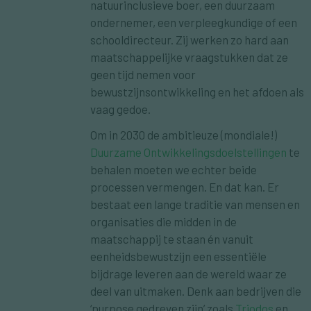
natuurinclusieve boer, een duurzaam
ondernemer, een verpleegkundige of een
schooldirecteur. Zij werken zo hard aan
maatschappelijke vraagstukken dat ze
geen tijd nemen voor
bewustzijnsontwikkeling en het afdoen als
vaag gedoe.
Om in 2030 de ambitieuze (mondiale!)
Duurzame Ontwikkelingsdoelstellingen
te
behalen moeten we echter beide
processen vermengen. En dat kan. Er
bestaat een lange traditie van mensen en
organisaties die midden in de
maatschappij te staan én vanuit
eenheidsbewustzijn een essentiële
bijdrage leveren aan de wereld waar ze
deel van uitmaken. Denk aan bedrijven die
‘purpose gedreven zijn’ zoals
Triodos
en