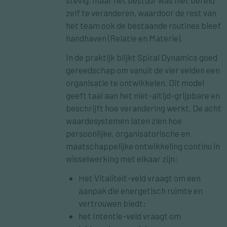
stevig, maar het bestuur was niet bereid
zelf te veranderen, waardoor de rest van
het team ook de bestaande routines bleef
handhaven (Relatie en Materie).
In de praktijk blijkt
Spiral Dynamics
goed
gereedschap om vanuit de vier velden een
organisatie te ontwikkelen. Dit model
geeft taal aan het niet-altijd-grijpbare en
beschrijft hoe verandering werkt. De acht
waardesystemen laten zien hoe
persoonlijke, organisatorische en
maatschappelijke ontwikkeling continu in
wisselwerking met elkaar zijn:
Het Vitaliteit-veld vraagt om een
aanpak die energetisch ruimte en
vertrouwen biedt;
het Intentie-veld vraagt om