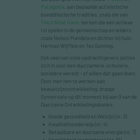
Patagonia
, aan bepaalde activistische
boeddhistische tradities, zoals die van
Thich Nhat Hanh
, kerken die een actieve
rol spelen in de gemeenschap en leiders
zoals Nelson Mandela en dichter bij huis;
Herman Wijffels en Tex Gunning.
Ook veel van onze opdrachtgevers zetten
zich in voor een duurzamere, schonere,
socialere wereld – of willen dat gaan doen.
Door met hen te werken aan
bewustzijnsontwikkeling, draagt
Synnervate op dit moment bij aan 9 van de
Duurzame Ontwikkelingsdoelen:
Goede gezondheid en Welzijn (nr. 3)
Kwaliteitsonderwijs (nr. 4)
Betaalbare en duurzame energie (nr. 7)
Ongelijkheid verminderen (nr. 10)