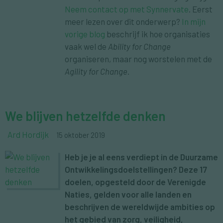
Neem contact op met Synnervate
. Eerst
meer lezen over dit onderwerp?
In mijn
vorige blog
beschrijf ik hoe organisaties
vaak wel de
Ability for Change
organiseren, maar nog worstelen met de
Agility for Change
.
We blijven hetzelfde denken
Ard Hordijk
15 oktober 2019
Heb je je al eens verdiept in de Duurzame
Ontwikkelingsdoelstellingen? Deze 17
doelen, opgesteld door de Verenigde
Naties, gelden voor alle landen en
beschrijven de wereldwijde ambities op
het gebied van zorg, veiligheid,