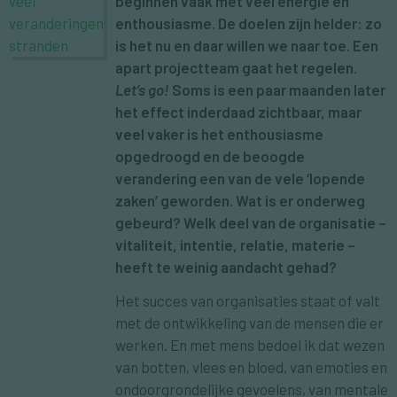
beginnen vaak met veel energie en
enthousiasme. De doelen zijn helder: zo
is het nu en daar willen we naar toe. Een
apart projectteam gaat het regelen.
Let’s go!
Soms is een paar maanden later
het effect inderdaad zichtbaar, maar
veel vaker is het enthousiasme
opgedroogd en de beoogde
verandering een van de vele ‘lopende
zaken’ geworden. Wat is er onderweg
gebeurd? Welk deel van de organisatie –
vitaliteit, intentie, relatie, materie –
heeft te weinig aandacht gehad?
Het succes van organisaties staat of valt
met de ontwikkeling van de mensen die er
werken. En met mens bedoel ik dat wezen
van botten, vlees en bloed, van emoties en
ondoorgrondelijke gevoelens, van mentale