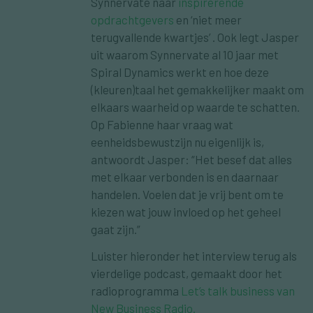
Synnervate naar
inspirerende
opdrachtgevers
en ‘niet meer
terugvallende kwartjes’ . Ook legt Jasper
uit waarom Synnervate al 10 jaar met
Spiral Dynamics werkt en hoe deze
(kleuren)taal het gemakkelijker maakt om
elkaars waarheid op waarde te schatten.
Op Fabienne haar vraag wat
eenheidsbewustzijn nu eigenlijk is,
antwoordt Jasper: “Het besef dat alles
met elkaar verbonden is en daarnaar
handelen. Voelen dat je vrij bent om te
kiezen wat jouw invloed op het geheel
gaat zijn.”
Luister hieronder het interview terug als
vierdelige podcast, gemaakt door het
radioprogramma
Let’s talk business van
New Business Radio.