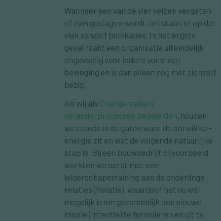
Wanneer een van de vier velden vergeten
of overgeslagen wordt, ontstaan er op dat
vlak vanzelf blokkades. In het ergste
geval raakt een organisatie uiteindelijk
ongevoelig voor iedere vorm van
beweging en is dan alleen nog met zichzelf
bezig.
Als wij als
Changemakers
veranderprocessen begeleiden
, houden
we steeds in de gaten waar de ontwikkel-
energie zit en wat de volgende natuurlijke
stap is. Bij een bouwbedrijf bijvoorbeeld
werkten we eerst met een
leiderschapstraining aan de onderlinge
relaties (Relatie), waardoor het nu wél
mogelijk is om gezamenlijk een nieuwe
missie (Intentie) te formuleren en uit te