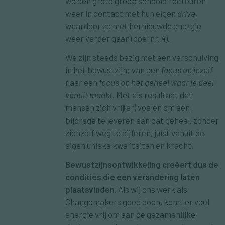
we een grote groep schooldirecteuren
weer in contact met hun eigen
drive
,
waardoor ze met hernieuwde energie
weer verder gaan (doel nr. 4).
We zijn steeds bezig met een verschuiving
in het bewustzijn; van een
focus op jezelf
naar een
focus op het geheel waar je deel
vanuit maakt
. Met als resultaat dat
mensen zich vrij(er) voelen om een
bijdrage te leveren aan dat geheel, zonder
zichzelf weg te cijferen, juist vanuit de
eigen unieke kwaliteiten en kracht.
Bewustzijnsontwikkeling creëert dus de
condities die een verandering laten
plaatsvinden.
Als wij ons werk als
Changemakers goed doen, komt er veel
energie vrij om aan de gezamenlijke