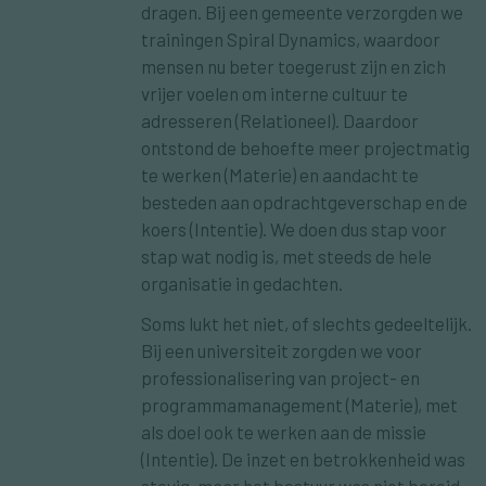
dragen. Bij een gemeente verzorgden we
trainingen Spiral Dynamics, waardoor
mensen nu beter toegerust zijn en zich
vrijer voelen om interne cultuur te
adresseren (Relationeel). Daardoor
ontstond de behoefte meer projectmatig
te werken (Materie) en aandacht te
besteden aan opdrachtgeverschap en de
koers (Intentie). We doen dus stap voor
stap wat nodig is, met steeds de hele
organisatie in gedachten.
Soms lukt het niet, of slechts gedeeltelijk.
Bij een universiteit zorgden we voor
professionalisering van project- en
programmamanagement (Materie), met
als doel ook te werken aan de missie
(Intentie). De inzet en betrokkenheid was